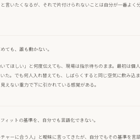
」と言いたくなるが、それで片付けられないことは自分が一番よく
求めても、誰も動かない。
動いてほしい」と何度伝えても、現場は指示待ちのまま。最初は個
ていた。でも何人入れ替えても、しばらくすると同じ空気に飲み込
、見えない重力で下に引かれている感覚がある。
ーフィットの基準を、自分でも言語化できない。
ルチャーに合う人」と曖昧に言ってきたが、自分でもその基準を言