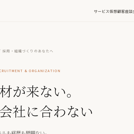
サービス
仮想顧客座談
 採用・組織づくりのあなたへ
ECRUITMENT & ORGANIZATION
材が来ない。
会社に合わない
キルも経歴も問題ない。