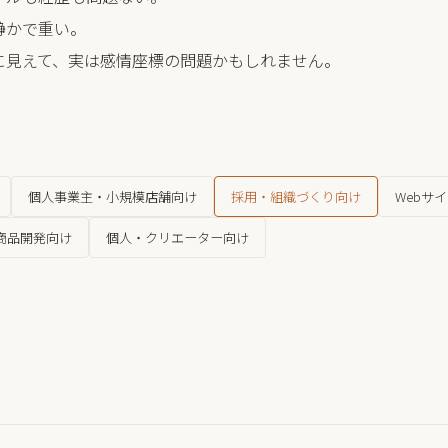
静かで重い。
に見えて、実は感情座標の問題かもしれません。
個人事業主・小規模店舗向け
採用・組織づくり向け
Webサ
商品開発向け
個人・クリエーター向け