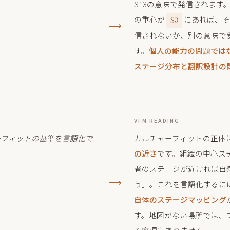
S13の意味で発信されます
の重心が
にあれば、
S3
⟶
信されないか、別の意味で
す。
個人の能力の問題では
ステージ分布と翻訳設計の
VFM READING
ーフィットの基準を言語化で
カルチャーフィットの正体
の近さ
です。組織の中心ス
者のステージが近ければ自
⟶
う」。これを言語化するに
自体のステージマッピング
す。地図がない場所では、