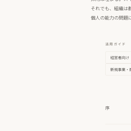
それでも、組織は
個人の能力の問題
活用ガイド
経営者向け
新規事業・
序