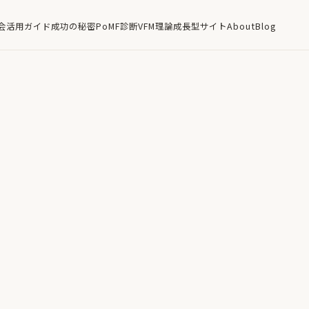
会
活用ガイド
成功の秘密
PoMF診断
VFM理論
成長型サイト
About
Blog