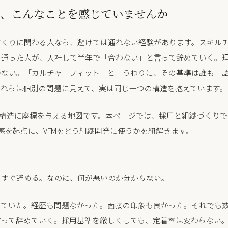
、こんなことを感じていませんか
づくりに関わる人なら、避けては通れない経験があります。スキル
く通った人が、入社して半年で「合わない」と言って辞めていく。
かない。「カルチャーフィット」と言うわりに、その基準は誰も言
これらは個別の問題に見えて、実は同じ一つの構造を抱えています。
の構造に座標を与える地図です。本ページでは、採用と組織づくり
感を起点に、VFMをどう組織開発に使うかを紐解きます。
もすぐ辞める。なのに、何が悪いのか分からない。
っていた。経歴も問題なかった。面接の印象も良かった。それでも
言って辞めていく。採用基準を厳しくしても、定着率は変わらない