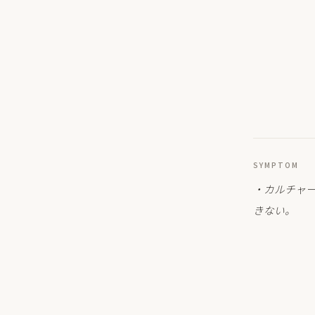
SYMPTOM
・カルチャ
きない。