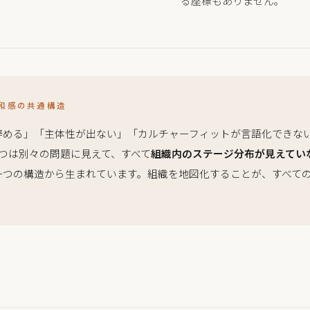
る座標もありません。
和感の共通構造
辞める」「主体性が出ない」「カルチャーフィットが言語化できな
3つは別々の問題に見えて、すべて
組織内のステージ分布が見えてい
一つの構造から生まれています。組織を地図化することが、すべて