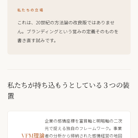
私たちの立場
これは、20世紀の方法論の改良版ではありませ
ん。ブランディングという営みの定義そのものを
書き直す試みです。
私たちが持ち込もうとしている３つの装
置
企業の感情座標を富貧軸と明暗軸の二次
元で捉える独自のフレームワーク。事業
VFM理論
者の分析から帰納された感情経営の地図