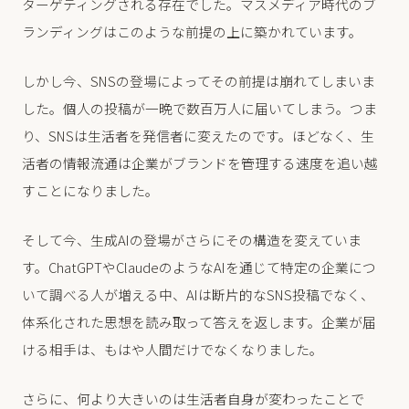
ターゲティングされる存在でした。マスメディア時代のブ
ランディングはこのような前提の上に築かれています。
しかし今、SNSの登場によってその前提は崩れてしまいま
した。個人の投稿が一晩で数百万人に届いてしまう。つま
り、SNSは生活者を発信者に変えたのです。ほどなく、生
活者の情報流通は企業がブランドを管理する速度を追い越
すことになりました。
そして今、生成AIの登場がさらにその構造を変えていま
す。ChatGPTやClaudeのようなAIを通じて特定の企業につ
いて調べる人が増える中、AIは断片的なSNS投稿でなく、
体系化された思想を読み取って答えを返します。企業が届
ける相手は、もはや人間だけでなくなりました。
さらに、何より大きいのは生活者自身が変わったことで