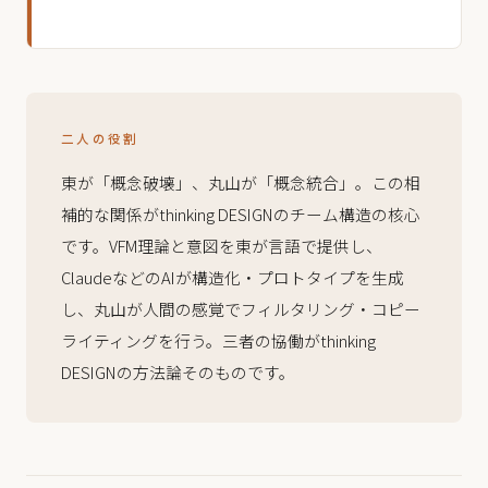
二人の役割
東が「概念破壊」、丸山が「概念統合」。この相
補的な関係がthinking DESIGNのチーム構造の核心
です。VFM理論と意図を東が言語で提供し、
ClaudeなどのAIが構造化・プロトタイプを生成
し、丸山が人間の感覚でフィルタリング・コピー
ライティングを行う。三者の協働がthinking
DESIGNの方法論そのものです。