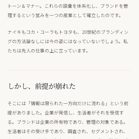
トーン＆マナー。これらの語彙を体系化し、ブランドを管
理するという営みを一つの産業として確立したのです。
ナイキもコカ・コーラもトヨタも、20世紀のブランディン
グの方法論なしには今の姿にはなっていないでしょう。私
たちは先人の仕事の上に立っています。
しかし、前提が崩れた
そこには「情報は限られた一方向だけに流れる」という前
提がありました。企業が発信し、生活者がそれを受信す
る。ブランドは企業の所有物であり、管理の対象である。
生活者はその受け手であり、調査され、セグメントされ、