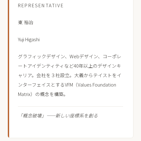
REPRESENTATIVE
東 裕治
Yuji Higashi
グラフィックデザイン、Webデザイン、コーポレ
ートアイデンティティなど40年以上のデザインキ
ャリア。会社を３社設立。大義からテイストをイ
ンターフェイスとするVFM（Values Foundation
Matrix）の概念を構築。
「概念破壊」——新しい座標系を創る